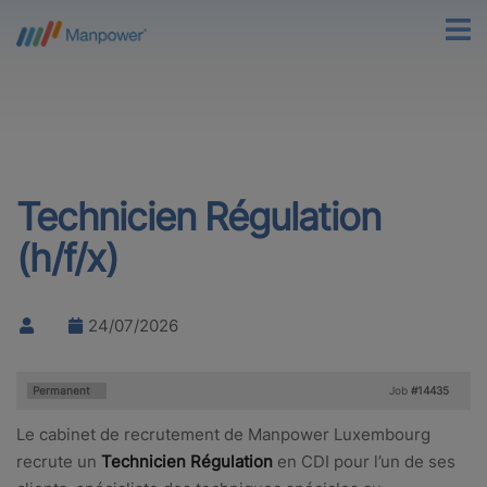
Technicien Régulation
(h/f/x)
24/07/2026
Type:
Permanent
Job
#14435
Le cabinet de recrutement de Manpower Luxembourg
recrute un
Technicien Régulation
en CDI pour l’un de ses