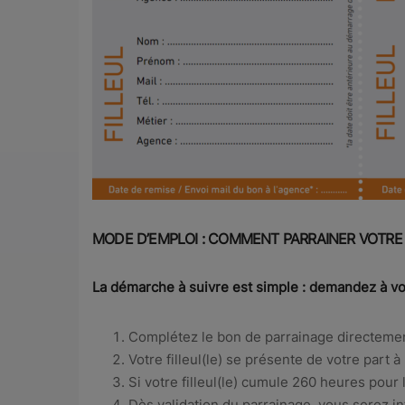
MODE D’EMPLOI :
COMMENT PARRAINER VOTRE F
La démarche à suivre est simple : demandez à vot
Complétez le bon de parrainage directement. 
Votre filleul(le) se présente de votre part
Si votre filleul(le) cumule 260 heures pou
Dès validation du parrainage, vous serez i