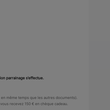
ion parrainage s’effectue.
eams en même temps que les autres documents).
e, vous recevez 150 € en chèque cadeau.