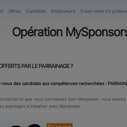
il
Offres
Candidats
Employeurs
Créez votre CV profes
Opération MySponsors
FFERTS PAR LE PARRAINAGE ?
z-nous des candidats aux compétences recherchées : PARRAIN
eur(drice) et que vous connaissez bien Manpower, vous saurez
es avantages à travailler avec Manpower.