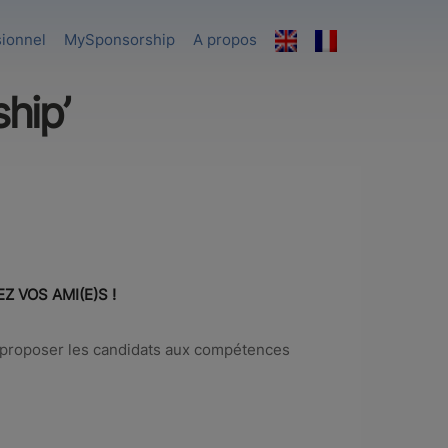
sionnel
MySponsorship
A propos
hip’
EZ VOS AMI(E)S !
 proposer les candidats aux compétences