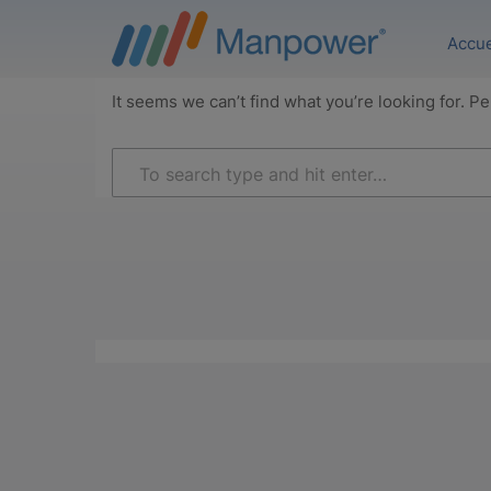
Accue
It seems we can’t find what you’re looking for. P