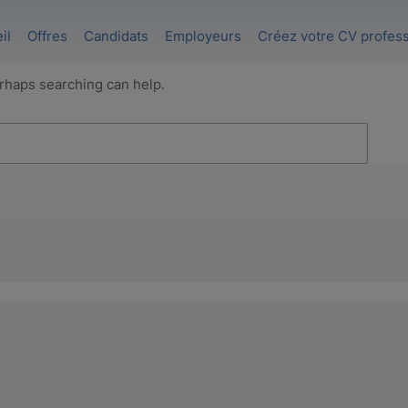
il
Offres
Candidats
Employeurs
Créez votre CV profes
erhaps searching can help.