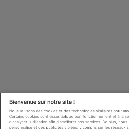
Bienvenue sur notre site !
Nous utilisons des cookies et des technologies similaires pour am
Certains cookies sont essentiels au bon fonctionnement et à la sé
à analyser l'utilisation afin d'améliorer nos services. De plus, nou
personnalisé et des publicités ciblées, y compris sur les réseaux s