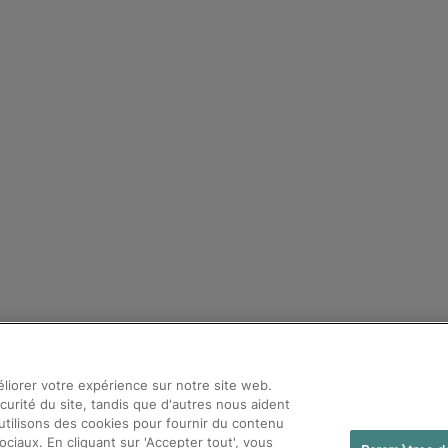
éliorer votre expérience sur notre site web.
curité du site, tandis que d'autres nous aident
s utilisons des cookies pour fournir du contenu
ociaux. En cliquant sur 'Accepter tout', vous