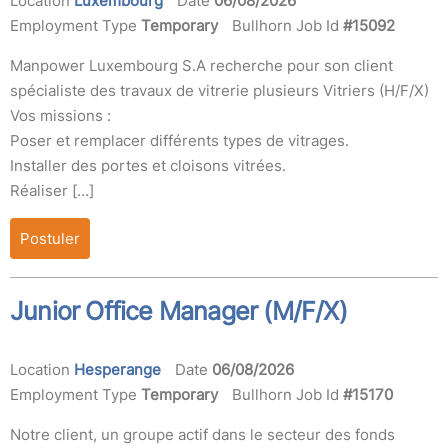
Location
Luxembourg
Date
06/08/2026
Employment Type
Temporary
Bullhorn Job Id
#15092
Manpower Luxembourg S.A recherche pour son client
spécialiste des travaux de vitrerie plusieurs Vitriers (H/F/X)
Vos missions :
Poser et remplacer différents types de vitrages.
Installer des portes et cloisons vitrées.
Réaliser […]
Postuler
Junior Office Manager (M/F/X)
Location
Hesperange
Date
06/08/2026
Employment Type
Temporary
Bullhorn Job Id
#15170
Notre client, un groupe actif dans le secteur des fonds