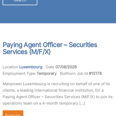
LOCATION
Paying Agent Officer – Securities
Services (M/F/X)
Location
Luxembourg
Date
07/08/2026
Employment Type
Temporary
Bullhorn Job Id
#15176
Manpower Luxembourg is recruiting on behalf of one of its
clients, a leading international financial institution, for a
Paying Agent Officer – Securities Services (M/F/X) to join its
operations team on a 4-month temporary […]
Postuler