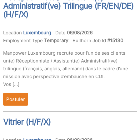
Administratif(ve) Trilingue (FR/EN/DE)
(H/F/X)
Location
Luxembourg
Date
06/08/2026
Employment Type
Temporary
Bullhorn Job Id
#15130
Manpower Luxembourg recrute pour l’un de ses clients
un(e) Réceptionniste / Assistant(e) Administratif(ve)
trilingue (français, anglais, allemand) dans le cadre d’une
mission avec perspective d’embauche en CDI.
Vos […]
Postuler
Vitrier (H/F/X)