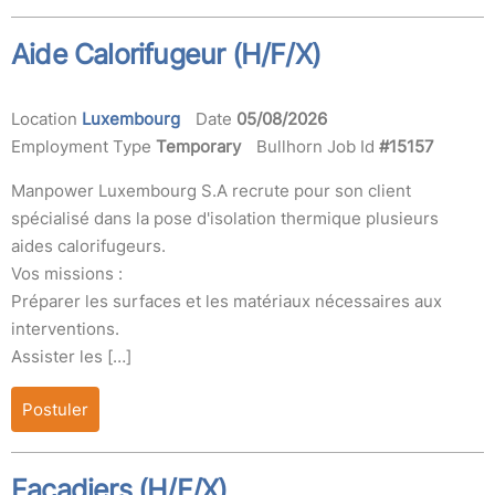
Aide Calorifugeur (H/F/X)
Location
Luxembourg
Date
05/08/2026
Employment Type
Temporary
Bullhorn Job Id
#15157
Manpower Luxembourg S.A recrute pour son client
spécialisé dans la pose d'isolation thermique plusieurs
aides calorifugeurs.
Vos missions :
Préparer les surfaces et les matériaux nécessaires aux
interventions.
Assister les […]
Postuler
Façadiers (H/F/X)