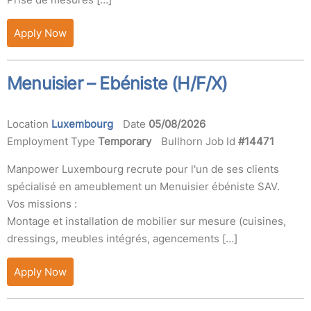
Apply Now
Menuisier – Ebéniste (H/F/X)
Location
Luxembourg
Date
05/08/2026
Employment Type
Temporary
Bullhorn Job Id
#14471
Manpower Luxembourg recrute pour l'un de ses clients
spécialisé en ameublement un Menuisier ébéniste SAV.
Vos missions :
Montage et installation de mobilier sur mesure (cuisines,
dressings, meubles intégrés, agencements […]
Apply Now