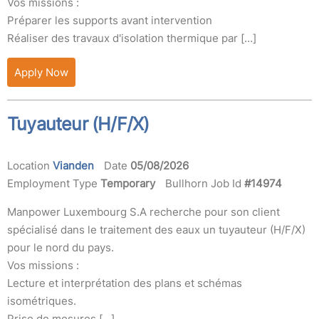
Vos missions :
Préparer les supports avant intervention
Réaliser des travaux d'isolation thermique par […]
Apply Now
Tuyauteur (H/F/X)
Location
Vianden
Date
05/08/2026
Employment Type
Temporary
Bullhorn Job Id
#14974
Manpower Luxembourg S.A recherche pour son client
spécialisé dans le traitement des eaux un tuyauteur (H/F/X)
pour le nord du pays.
Vos missions :
Lecture et interprétation des plans et schémas
isométriques.
Prise de mesures […]