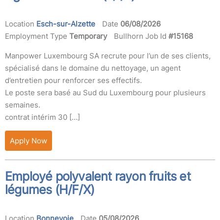
Location
Esch-sur-Alzette
Date
06/08/2026
Employment Type
Temporary
Bullhorn Job Id
#15168
Manpower Luxembourg SA recrute pour l’un de ses clients,
spécialisé dans le domaine du nettoyage, un agent
d’entretien pour renforcer ses effectifs.
Le poste sera basé au Sud du Luxembourg pour plusieurs
semaines.
contrat intérim 30 […]
Apply Now
Employé polyvalent rayon fruits et
légumes (H/F/X)
Location
Bonnevoie
Date
05/08/2026