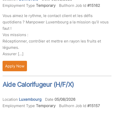
Employment Type
Temporary
Bullhorn Job Id
#15162
Vous aimez le rythme, le contact client et les défis
quotidiens ? Manpower Luxembourg a la mission qu’il vous
faut !
Vos missions :
Réceptionner, contrôler et mettre en rayon les fruits et
légumes.
Assurer […]
Apply Now
Aide Calorifugeur (H/F/X)
Location
Luxembourg
Date
05/08/2026
Employment Type
Temporary
Bullhorn Job Id
#15157