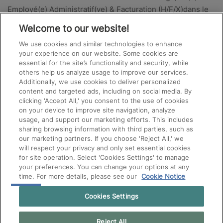
Employé(e) Administratif(ve) & Facturation (H/F/X)dans le
cadre d’une mission temporaire d’1 mois…
Welcome to our website!
We use cookies and similar technologies to enhance
your experience on our website. Some cookies are
essential for the site’s functionality and security, while
others help us analyze usage to improve our services.
Additionally, we use cookies to deliver personalized
content and targeted ads, including on social media. By
clicking 'Accept All,' you consent to the use of cookies
on your device to improve site navigation, analyze
usage, and support our marketing efforts. This includes
sharing browsing information with third parties, such as
our marketing partners. If you choose 'Reject All,' we
will respect your privacy and only set essential cookies
for site operation. Select 'Cookies Settings' to manage
your preferences. You can change your options at any
time. For more details, please see our
Cookie Notice
Cookies Settings
Reject All