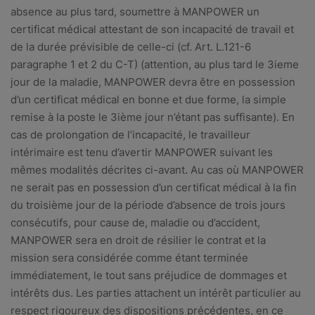
absence au plus tard, soumettre à MANPOWER un
certificat médical attestant de son incapacité de travail et
de la durée prévisible de celle-ci (cf. Art. L.121-6
paragraphe 1 et 2 du C-T) (attention, au plus tard le 3ieme
jour de la maladie, MANPOWER devra être en possession
d’un certificat médical en bonne et due forme, la simple
remise à la poste le 3ième jour n’étant pas suffisante). En
cas de prolongation de l’incapacité, le travailleur
intérimaire est tenu d’avertir MANPOWER suivant les
mêmes modalités décrites ci-avant. Au cas où MANPOWER
ne serait pas en possession d’un certificat médical à la fin
du troisième jour de la période d’absence de trois jours
consécutifs, pour cause de, maladie ou d’accident,
MANPOWER sera en droit de résilier le contrat et la
mission sera considérée comme étant terminée
immédiatement, le tout sans préjudice de dommages et
intérêts dus. Les parties attachent un intérêt particulier au
respect rigoureux des dispositions précédentes, en ce