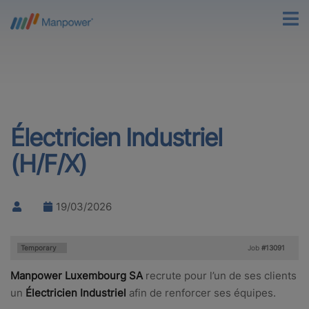
Électricien Industriel
(H/F/X)
19/03/2026
Type:
Temporary
Job
#13091
Manpower Luxembourg SA
recrute pour l’un de ses clients
un
Électricien Industriel
afin de renforcer ses équipes.