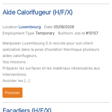
Aide Calorifugeur (H/F/X)
Location
Luxembourg
Date
05/08/2026
Employment Type
Temporary
Bullhorn Job Id
#15157
Manpower Luxembourg S.A recrute pour son client
spécialisé dans la pose d'isolation thermique plusieurs
aides calorifugeurs.
Vos missions :
Préparer les surfaces et les matériaux nécessaires aux
interventions.
Assister les […]
Postuler
Façadiers (H/F/X)