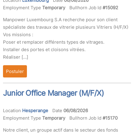
Location
Luxembourg
Date
06/08/2026
Employment Type
Temporary
Bullhorn Job Id
#15092
Manpower Luxembourg S.A recherche pour son client
spécialiste des travaux de vitrerie plusieurs Vitriers (H/F/X)
Vos missions :
Poser et remplacer différents types de vitrages.
Installer des portes et cloisons vitrées.
Réaliser […]
Postuler
Junior Office Manager (M/F/X)
Location
Hesperange
Date
06/08/2026
Employment Type
Temporary
Bullhorn Job Id
#15170
Notre client, un groupe actif dans le secteur des fonds