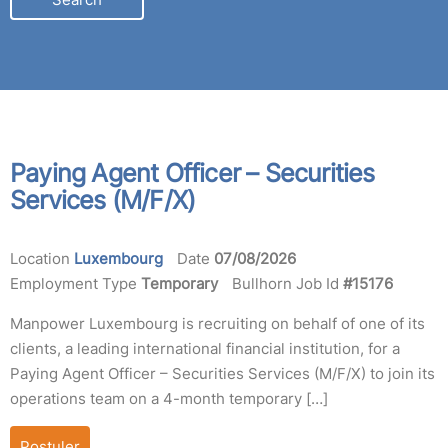
LOCATION
Paying Agent Officer – Securities
Services (M/F/X)
Location
Luxembourg
Date
07/08/2026
Employment Type
Temporary
Bullhorn Job Id
#15176
Manpower Luxembourg is recruiting on behalf of one of its
clients, a leading international financial institution, for a
Paying Agent Officer – Securities Services (M/F/X) to join its
operations team on a 4-month temporary […]
Postuler