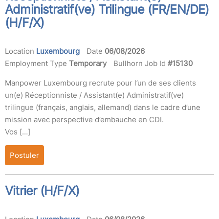
Administratif(ve) Trilingue (FR/EN/DE)
(H/F/X)
Location
Luxembourg
Date
06/08/2026
Employment Type
Temporary
Bullhorn Job Id
#15130
Manpower Luxembourg recrute pour l’un de ses clients
un(e) Réceptionniste / Assistant(e) Administratif(ve)
trilingue (français, anglais, allemand) dans le cadre d’une
mission avec perspective d’embauche en CDI.
Vos […]
Postuler
Vitrier (H/F/X)