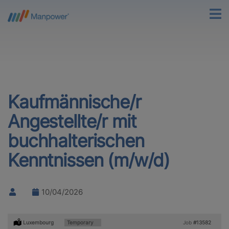
Kaufmännische/r
Angestellte/r mit
buchhalterischen
Kenntnissen (m/w/d)
10/04/2026
Location:
Luxembourg
Type:
Temporary
Job
#13582