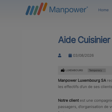
Home
Aide Cuisinier
03/08/2026
Location:
LUXEMBOURG
Type:
Temporary
Manpower Luxembourg SA
re
les effectifs d’un de ses clients
Notre client
est une compagnie 
passagers, d’organisation de 