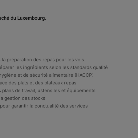
Duché du Luxembourg.
s la préparation des repas pour les vols.
éparer les ingrédients selon les standards qualité
hygiène et de sécurité alimentaire (HACCP)
lace des plats et des plateaux repas
s plans de travail, ustensiles et équipements
la gestion des stocks
pour garantir la ponctualité des services