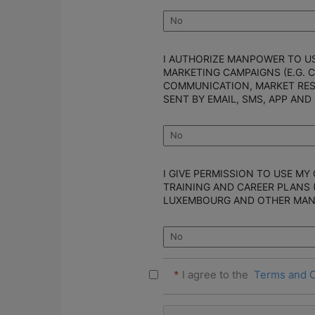
I AUTHORIZE MANPOWER TO U
MARKETING CAMPAIGNS (E.G. 
COMMUNICATION, MARKET RES
SENT BY EMAIL, SMS, APP AND
I GIVE PERMISSION TO USE MY
TRAINING AND CAREER PLANS 
LUXEMBOURG AND OTHER MA
*
I agree to the
Terms and C