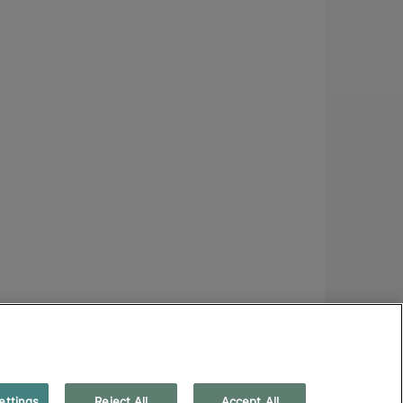
ettings
Reject All
Accept All