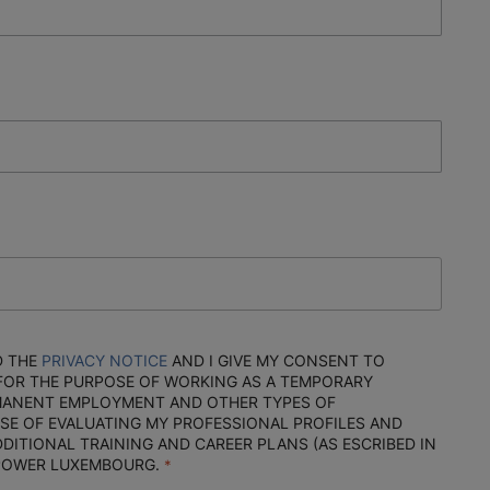
D THE
PRIVACY NOTICE
AND I GIVE MY CONSENT TO
FOR THE PURPOSE OF WORKING AS A TEMPORARY
MANENT EMPLOYMENT AND OTHER TYPES OF
SE OF EVALUATING MY PROFESSIONAL PROFILES AND
DDITIONAL TRAINING AND CAREER PLANS (AS ESCRIBED IN
NPOWER LUXEMBOURG.