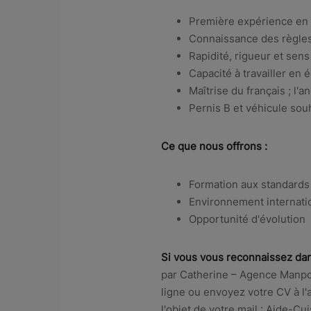
Première expérience en 
Connaissance des règles 
Rapidité, rigueur et sens
Capacité à travailler en 
Maîtrise du français ; l'
Pernis B et véhicule sou
Ce que nous offrons :
Formation aux standard
Environnement internati
Opportunité d'évolution
Si vous vous reconnaissez dans
par Catherine – Agence Manpo
ligne ou envoyez votre CV à l'
l'objet de votre mail : Aide-Cu