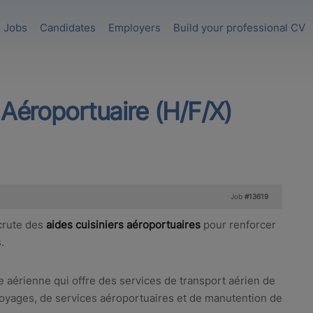
Jobs
Candidates
Employers
Build your professional CV
 Aéroportuaire (H/F/X)
Job
#13619
crute des
aides cuisiniers aéroportuaires
pour renforcer
.
aérienne qui offre des services de transport aérien de
voyages, de services aéroportuaires et de manutention de