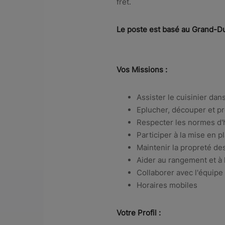
fret.
Le poste est basé au Grand-
Vos Missions :
Assister le cuisinier dan
Eplucher, découper et pr
Respecter les normes d'
Participer à la mise en p
Maintenir la propreté de
Aider au rangement et à 
Collaborer avec l'équipe 
Horaires mobiles
Votre Profil :