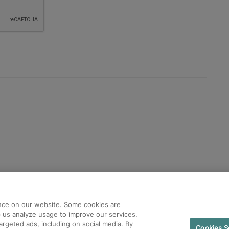
nce on our website. Some cookies are
lp us analyze usage to improve our services.
argeted ads, including on social media. By
Cookies S