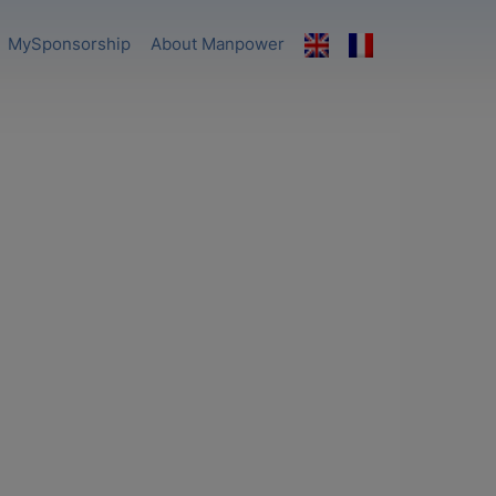
MySponsorship
About Manpower