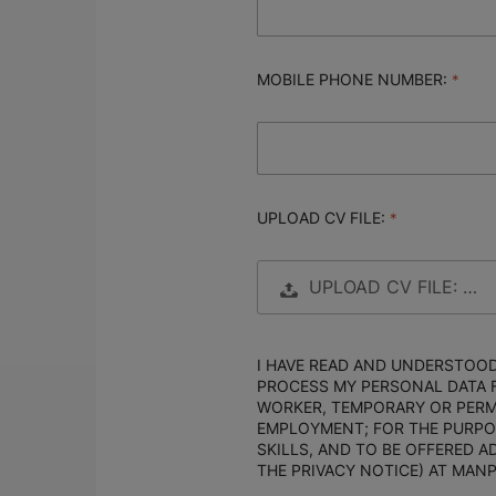
MOBILE PHONE NUMBER:
UPLOAD CV FILE:
UPLOAD CV FILE: …
I HAVE READ AND UNDERSTOO
PROCESS MY PERSONAL DATA 
WORKER, TEMPORARY OR PER
EMPLOYMENT; FOR THE PURPO
SKILLS, AND TO BE OFFERED A
THE PRIVACY NOTICE) AT MA