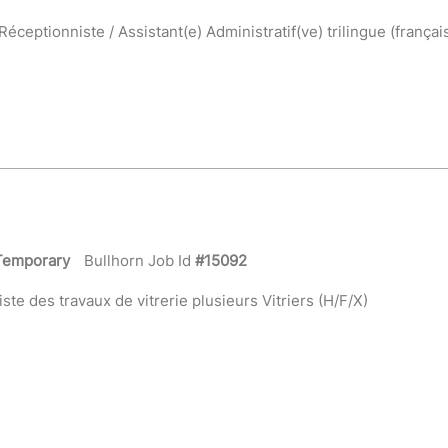
eptionniste / Assistant(e) Administratif(ve) trilingue (français
Temporary
Bullhorn Job Id
#15092
e des travaux de vitrerie plusieurs Vitriers (H/F/X)