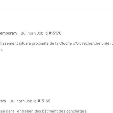
emporary
Bullhorn Job Id
#15170
stissement situé à proximité de la Cloche d’Or, recherche un(e)
n.
ary
Bullhorn Job Id
#15169
é dans l’entretien des bâtiment des concierges.