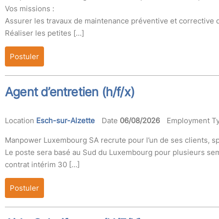
Vos missions :
Assurer les travaux de maintenance préventive et corrective 
Réaliser les petites […]
Postuler
Agent d’entretien (h/f/x)
Location
Esch-sur-Alzette
Date
06/08/2026
Employment T
Manpower Luxembourg SA recrute pour l’un de ses clients, spé
Le poste sera basé au Sud du Luxembourg pour plusieurs se
contrat intérim 30 […]
Postuler