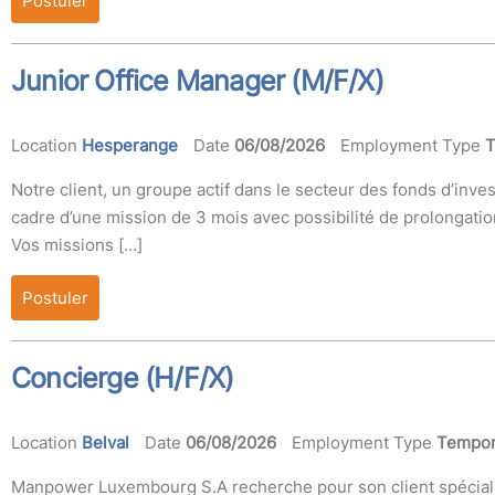
Postuler
Junior Office Manager (M/F/X)
Location
Hesperange
Date
06/08/2026
Employment Type
T
Notre client, un groupe actif dans le secteur des fonds d’inve
cadre d’une mission de 3 mois avec possibilité de prolongatio
Vos missions […]
Postuler
Concierge (H/F/X)
Location
Belval
Date
06/08/2026
Employment Type
Tempor
Manpower Luxembourg S.A recherche pour son client spécialis