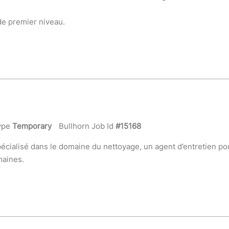
de premier niveau.
ype
Temporary
Bullhorn Job Id
#15168
cialisé dans le domaine du nettoyage, un agent d’entretien pour
maines.