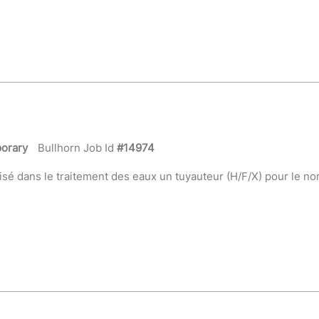
orary
Bullhorn Job Id
#14974
é dans le traitement des eaux un tuyauteur (H/F/X) pour le no