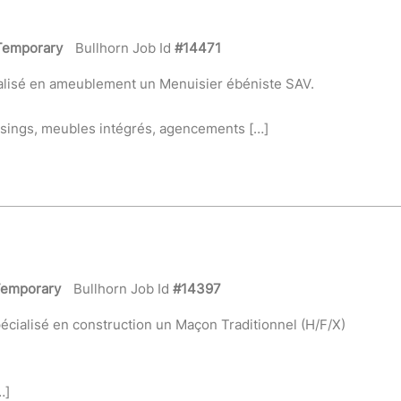
Temporary
Bullhorn Job Id
#14471
alisé en ameublement un Menuisier ébéniste SAV.
essings, meubles intégrés, agencements […]
emporary
Bullhorn Job Id
#14397
ialisé en construction un Maçon Traditionnel (H/F/X)
…]