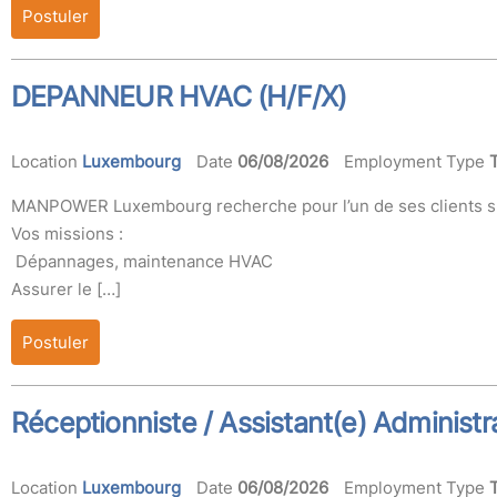
Postuler
DEPANNEUR HVAC (H/F/X)
Location
Luxembourg
Date
06/08/2026
Employment Type
MANPOWER Luxembourg recherche pour l’un de ses clients s
Vos missions :
Dépannages, maintenance HVAC
Assurer le […]
Postuler
Réceptionniste / Assistant(e) Administra
Location
Luxembourg
Date
06/08/2026
Employment Type