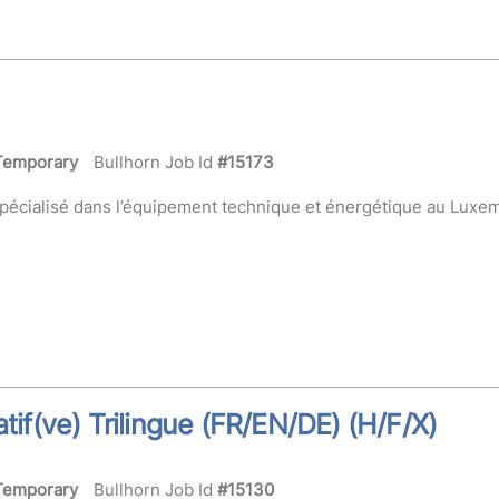
Temporary
Bullhorn Job Id
#15173
pécialisé dans l’équipement technique et énergétique au Lu
tif(ve) Trilingue (FR/EN/DE) (H/F/X)
Temporary
Bullhorn Job Id
#15130