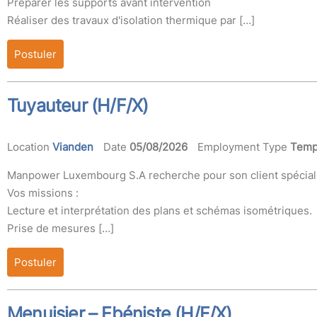
Préparer les supports avant intervention
Réaliser des travaux d'isolation thermique par […]
Postuler
Tuyauteur (H/F/X)
Location
Vianden
Date
05/08/2026
Employment Type
Temp
Manpower Luxembourg S.A recherche pour son client spécialis
Vos missions :
Lecture et interprétation des plans et schémas isométriques.
Prise de mesures […]
Postuler
Menuisier – Ebéniste (H/F/X)