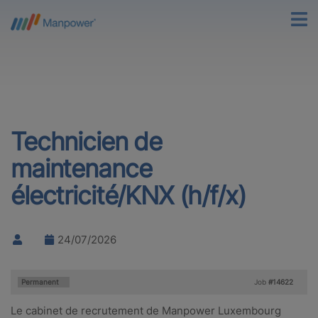
Technicien de
maintenance
électricité/KNX (h/f/x)
24/07/2026
Type:
Permanent
Job
#14622
Le cabinet de recrutement de Manpower Luxembourg