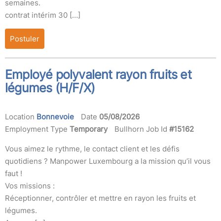
semaines.
contrat intérim 30 […]
Postuler
Employé polyvalent rayon fruits et
légumes (H/F/X)
Location
Bonnevoie
Date
05/08/2026
Employment Type
Temporary
Bullhorn Job Id
#15162
Vous aimez le rythme, le contact client et les défis
quotidiens ? Manpower Luxembourg a la mission qu’il vous
faut !
Vos missions :
Réceptionner, contrôler et mettre en rayon les fruits et
légumes.