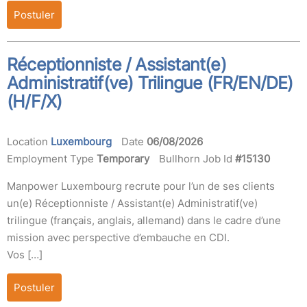
Postuler
Réceptionniste / Assistant(e)
Administratif(ve) Trilingue (FR/EN/DE)
(H/F/X)
Location
Luxembourg
Date
06/08/2026
Employment Type
Temporary
Bullhorn Job Id
#15130
Manpower Luxembourg recrute pour l’un de ses clients
un(e) Réceptionniste / Assistant(e) Administratif(ve)
trilingue (français, anglais, allemand) dans le cadre d’une
mission avec perspective d’embauche en CDI.
Vos […]
Postuler