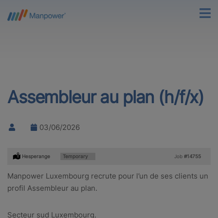
Assembleur au plan (h/f/x)
03/06/2026
Location:
Hesperange
Type:
Temporary
Job
#14755
Manpower Luxembourg recrute pour l’un de ses clients un
profil Assembleur au plan.
Secteur sud Luxembourg.