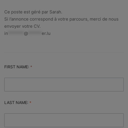
Ce poste est géré par Sarah.
Si l’annonce correspond à votre parcours, merci de nous
envoyer votre CV.
in
*******
@
******
er.lu
FIRST NAME:
LAST NAME: