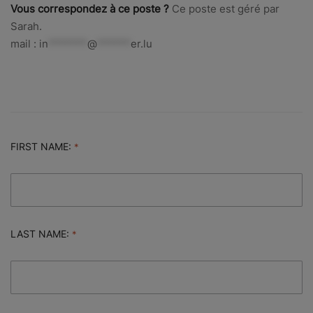
Vous correspondez à ce poste ?
Ce poste est géré par
Sarah.
mail :
in
*******
@
******
er.lu
FIRST NAME:
LAST NAME: