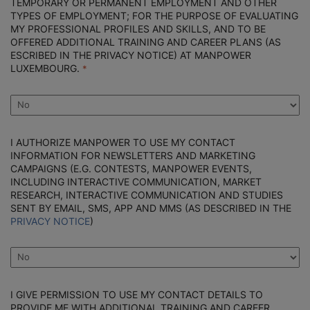
TEMPORARY OR PERMANENT EMPLOYMENT AND OTHER
TYPES OF EMPLOYMENT; FOR THE PURPOSE OF EVALUATING
MY PROFESSIONAL PROFILES AND SKILLS, AND TO BE
OFFERED ADDITIONAL TRAINING AND CAREER PLANS (AS
ESCRIBED IN THE PRIVACY NOTICE) AT MANPOWER
LUXEMBOURG.
I AUTHORIZE MANPOWER TO USE MY CONTACT
INFORMATION FOR NEWSLETTERS AND MARKETING
CAMPAIGNS (E.G. CONTESTS, MANPOWER EVENTS,
INCLUDING INTERACTIVE COMMUNICATION, MARKET
RESEARCH, INTERACTIVE COMMUNICATION AND STUDIES
SENT BY EMAIL, SMS, APP AND MMS (AS DESCRIBED IN THE
PRIVACY NOTICE
)
I GIVE PERMISSION TO USE MY CONTACT DETAILS TO
PROVIDE ME WITH ADDITIONAL TRAINING AND CAREER