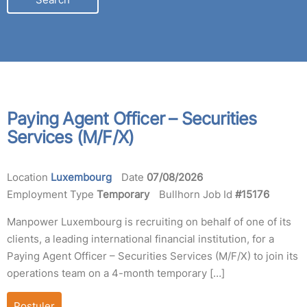
LOCATION
Paying Agent Officer – Securities
Services (M/F/X)
Location
Luxembourg
Date
07/08/2026
Employment Type
Temporary
Bullhorn Job Id
#15176
Manpower Luxembourg is recruiting on behalf of one of its
clients, a leading international financial institution, for a
Paying Agent Officer – Securities Services (M/F/X) to join its
operations team on a 4-month temporary […]
Postuler