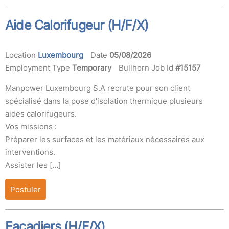
Aide Calorifugeur (H/F/X)
Location
Luxembourg
Date
05/08/2026
Employment Type
Temporary
Bullhorn Job Id
#15157
Manpower Luxembourg S.A recrute pour son client
spécialisé dans la pose d'isolation thermique plusieurs
aides calorifugeurs.
Vos missions :
Préparer les surfaces et les matériaux nécessaires aux
interventions.
Assister les […]
Postuler
Façadiers (H/F/X)