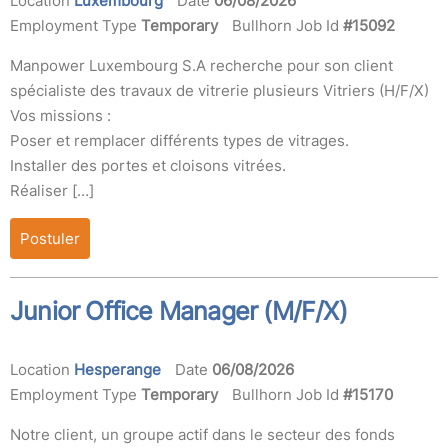
Location
Luxembourg
Date
06/08/2026
Employment Type
Temporary
Bullhorn Job Id
#15092
Manpower Luxembourg S.A recherche pour son client
spécialiste des travaux de vitrerie plusieurs Vitriers (H/F/X)
Vos missions :
Poser et remplacer différents types de vitrages.
Installer des portes et cloisons vitrées.
Réaliser […]
Postuler
Junior Office Manager (M/F/X)
Location
Hesperange
Date
06/08/2026
Employment Type
Temporary
Bullhorn Job Id
#15170
Notre client, un groupe actif dans le secteur des fonds