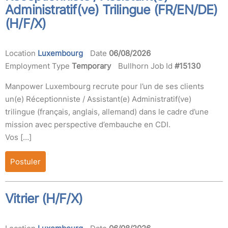
Administratif(ve) Trilingue (FR/EN/DE)
(H/F/X)
Location
Luxembourg
Date
06/08/2026
Employment Type
Temporary
Bullhorn Job Id
#15130
Manpower Luxembourg recrute pour l’un de ses clients
un(e) Réceptionniste / Assistant(e) Administratif(ve)
trilingue (français, anglais, allemand) dans le cadre d’une
mission avec perspective d’embauche en CDI.
Vos […]
Postuler
Vitrier (H/F/X)