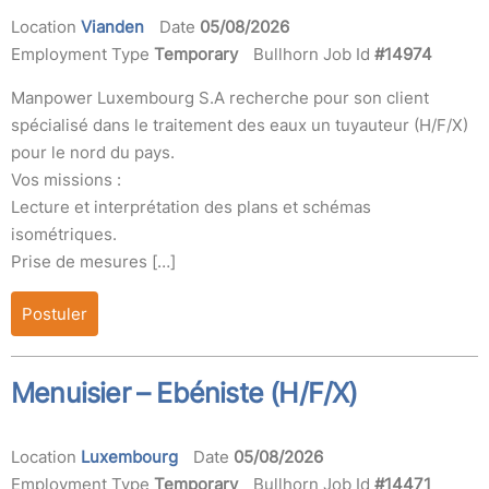
Location
Vianden
Date
05/08/2026
Employment Type
Temporary
Bullhorn Job Id
#14974
Manpower Luxembourg S.A recherche pour son client
spécialisé dans le traitement des eaux un tuyauteur (H/F/X)
pour le nord du pays.
Vos missions :
Lecture et interprétation des plans et schémas
isométriques.
Prise de mesures […]
Postuler
Menuisier – Ebéniste (H/F/X)
Location
Luxembourg
Date
05/08/2026
Employment Type
Temporary
Bullhorn Job Id
#14471