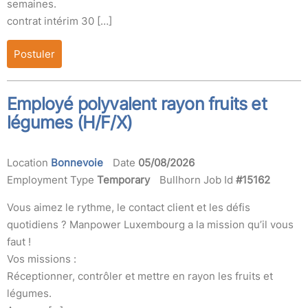
semaines.
contrat intérim 30 […]
Postuler
Employé polyvalent rayon fruits et
légumes (H/F/X)
Location
Bonnevoie
Date
05/08/2026
Employment Type
Temporary
Bullhorn Job Id
#15162
Vous aimez le rythme, le contact client et les défis
quotidiens ? Manpower Luxembourg a la mission qu’il vous
faut !
Vos missions :
Réceptionner, contrôler et mettre en rayon les fruits et
légumes.