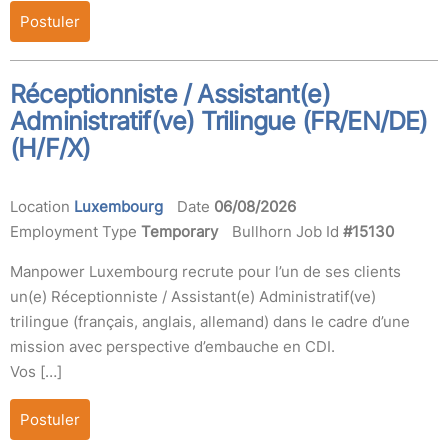
Postuler
Réceptionniste / Assistant(e)
Administratif(ve) Trilingue (FR/EN/DE)
(H/F/X)
Location
Luxembourg
Date
06/08/2026
Employment Type
Temporary
Bullhorn Job Id
#15130
Manpower Luxembourg recrute pour l’un de ses clients
un(e) Réceptionniste / Assistant(e) Administratif(ve)
trilingue (français, anglais, allemand) dans le cadre d’une
mission avec perspective d’embauche en CDI.
Vos […]
Postuler