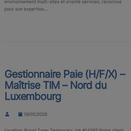
environnement multi-sites et orienté services, reconnue
pour son expertise…
Gestionnaire Paie (H/F/X) –
Maîtrise TIM – Nord du
Luxembourg
19/05/2026
Location: Roost Type: Temporary Job #14565 Notre client,