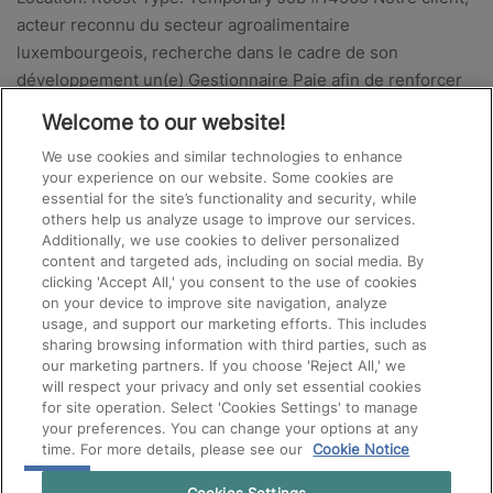
acteur reconnu du secteur agroalimentaire
luxembourgeois, recherche dans le cadre de son
développement un(e) Gestionnaire Paie afin de renforcer
son équipe RH. Vos missions : Gestion…
Welcome to our website!
We use cookies and similar technologies to enhance
your experience on our website. Some cookies are
essential for the site’s functionality and security, while
others help us analyze usage to improve our services.
Additionally, we use cookies to deliver personalized
content and targeted ads, including on social media. By
clicking 'Accept All,' you consent to the use of cookies
on your device to improve site navigation, analyze
usage, and support our marketing efforts. This includes
sharing browsing information with third parties, such as
our marketing partners. If you choose 'Reject All,' we
will respect your privacy and only set essential cookies
for site operation. Select 'Cookies Settings' to manage
your preferences. You can change your options at any
time. For more details, please see our
Cookie Notice