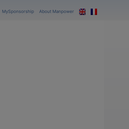
MySponsorship
About Manpower