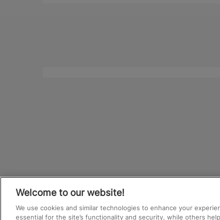
Welcome to our website!
We use cookies and similar technologies to enhance your experie
essential for the site’s functionality and security, while others he