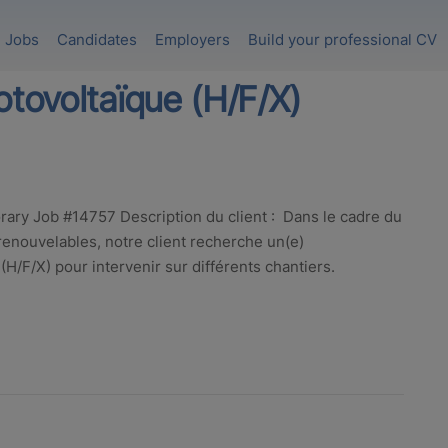
Jobs
Candidates
Employers
Build your professional CV
otovoltaïque (H/F/X)
ary Job #14757 Description du client : Dans le cadre du
nouvelables, notre client recherche un(e)
(H/F/X) pour intervenir sur différents chantiers.