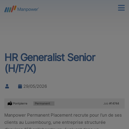
HR Generalist Senior
(H/F/X)
29/05/2026
Location:
Pontpierre
Type:
Permanent
Job
#14744
Manpower Permanent Placement recrute pour l’un de ses
clients au Luxembourg, une entreprise structurée